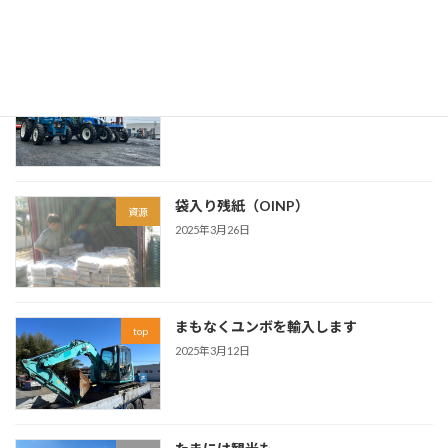
フォードのトラクター まもなく輸入
top
2025年4月8日
袋入り残紙（OINP）
資源
2025年3月26日
まもなくユンボを輸入します
top
2025年3月12日