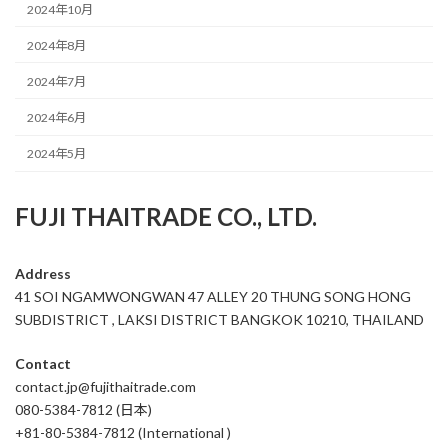
2024年10月
2024年8月
2024年7月
2024年6月
2024年5月
FUJI THAITRADE CO., LTD.
Address
41 SOI NGAMWONGWAN 47 ALLEY 20 THUNG SONG HONG
SUBDISTRICT , LAKSI DISTRICT BANGKOK 10210, THAILAND
Contact
contact.jp@fujithaitrade.com
080-5384-7812 (日本)
+81-80-5384-7812 (International )